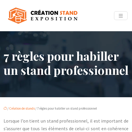
7 règles pour habiller
un stand professionnel
/
Création de stands
/ 7 règles pour habiller un stand professionnel
Lorsque l’on tient un stand professionnel, il est important de
s’assurer que tous les éléments de celui-ci sont en cohérence